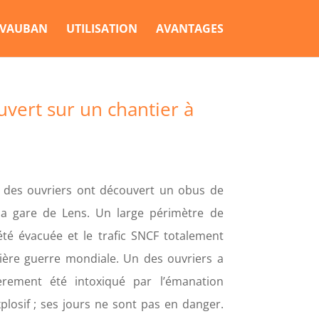
 VAUBAN
UTILISATION
AVANTAGES
vert sur un chantier à
 des ouvriers ont découvert un obus de
la gare de Lens. Un large périmètre de
été évacuée et le trafic SNCF totalement
ière guerre mondiale. Un des ouvriers a
èrement été intoxiqué par l’émanation
losif ; ses jours ne sont pas en danger.