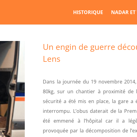
HISTORIQUE
NADAR ET
Un engin de guerre décou
Lens
Dans la journée du 19 novembre 2014,
80kg, sur un chantier à proximité de 
sécurité a été mis en place, la gare a 
interrompu. L’obus daterait de la Prem
été emmené à l’hôpital car il a lég
provoquée par la décomposition de l’exp