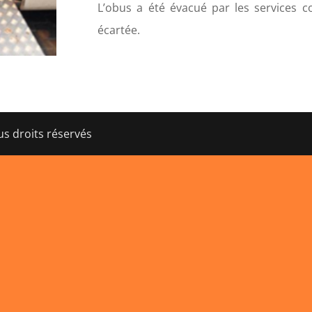
L’obus a été évacué par les services 
écartée.
s droits réservés